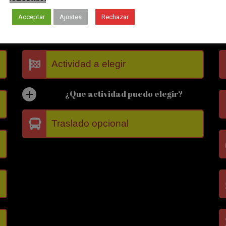
Acceptar
Ajustes
Rechazar
Actividad a elegir
¿Que actividad puedo elegir?
Traslado opcional