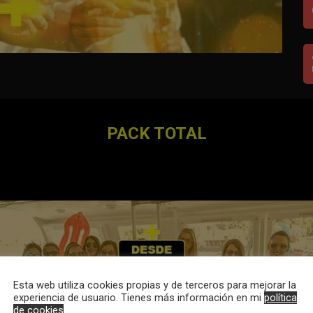
PACK TOTAL
Esta web utiliza cookies propias y de terceros para mejorar la
experiencia de usuario. Tienes más información en mi
política
de cookies